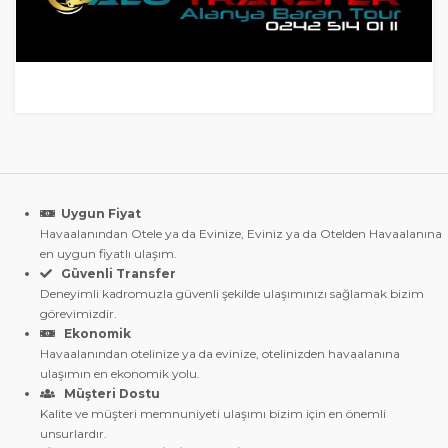
Uygun Fiyat
Havaalanından Otele ya da Evinize, Eviniz ya da Otelden Havaalanına
en uygun fiyatlı ulaşım.
Güvenli Transfer
Deneyimli kadromuzla güvenli şekilde ulaşımınızı sağlamak bizim
görevimizdir.
Ekonomik
Havaalanından otelinize ya da evinize, otelinizden havaalanına
ulaşımın en ekonomik yolu.
Müşteri Dostu
Kalite ve müşteri memnuniyeti ulaşımı bizim için en önemli
unsurlardır.