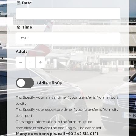
Date
Time
Adult
Gidiş-Dönüş
Pls. Specify your arrival time if your transfer is from airport
to city.
Pls. Specify your departure time if your transfer is from city
to airport.
Passenger information in the form must be
complete,otherwise the booking will be cancelled.
If any questions pls. call +90 242 514 01 11