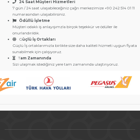
24 Saat Müşteri Hizmetleri
7 gün / 24 saat ulaşabileceğiniz çağrı merkezimize +90 242 514 01 11
numarasından ulaşabilirsiniz.
Ödüllü İşletme
Müşteri odaklı iş anlayışımzla birçok teşekkür ve ödüller ile
onurlandırıldık.
G
üçlü İş Ortakları
Güçlü İş ortaklarımızla birlikte size daha kaliteli hizmeti uygun fiyata
sunabilmek için çalışıyoruz.
T
am Zamanında
Sizi ulaşmak istediğiniz yere tam zamanında ulaştırıyoruz.