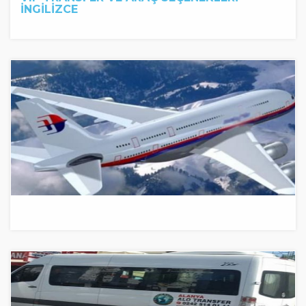
İNGİLİZCE