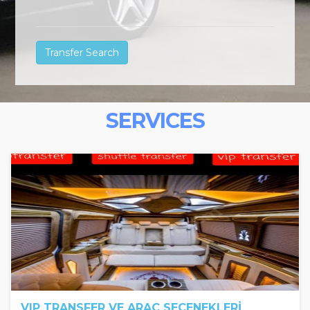
SERVICES
VIP TRANSFER VE ARAÇ SEÇENEKLERİ