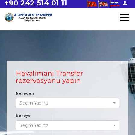
+90 242 514 01 11
Havalimanı Transfer
rezervasyonu yapın
Nereden
Seçim Yapınız
Nereye
Seçim Yapınız