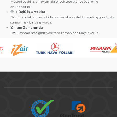
Müşteri odaklı iş anlayışımzla birçok teşekkür ve ödüller ile
onurlandırıldık.
G
üçlü İş Ortakları
Güçlü İş ortaklarımızla birlikte size daha kaliteli hizmeti uygun fiyata
sunabilmek için çalışıyoruz.
T
am Zamanında
Sizi ulaşmak istediğiniz yere tam zamanında ulaştırıyoruz.