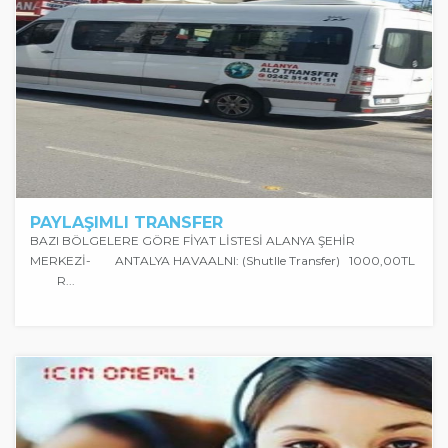
PAYLAŞIMLI TRANSFER
BAZI BÖLGELERE GÖRE FİYAT LİSTESİ ALANYA ŞEHİR
MERKEZİ- ANTALYA HAVAALNI: (Shutlle Transfer) 1000,00TL
R...