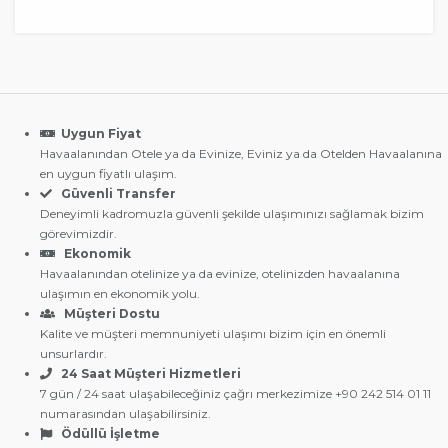
Uygun Fiyat
Havaalanından Otele ya da Evinize, Eviniz ya da Otelden Havaalanına
en uygun fiyatlı ulaşım.
Güvenli Transfer
Deneyimli kadromuzla güvenli şekilde ulaşımınızı sağlamak bizim
görevimizdir.
Ekonomik
Havaalanından otelinize ya da evinize, otelinizden havaalanına
ulaşımın en ekonomik yolu.
Müşteri Dostu
Kalite ve müşteri memnuniyeti ulaşımı bizim için en önemli
unsurlardır.
24 Saat Müşteri Hizmetleri
7 gün / 24 saat ulaşabileceğiniz çağrı merkezimize +90 242 514 01 11
numarasından ulaşabilirsiniz.
Ödüllü İşletme