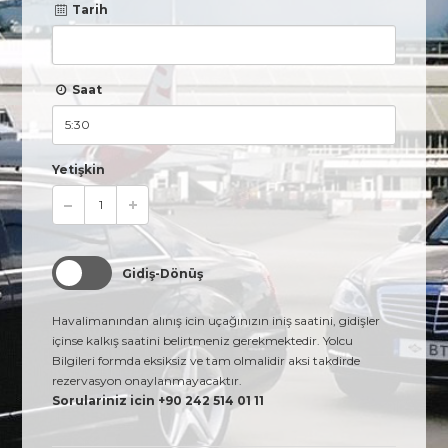
Tarih
Saat
Yetişkin
Gidiş-Dönüş
Havalimanından alınış icin uçağınızın iniş saatini, gidişler
içinse kalkış saatini belirtmeniz gerekmektedir. Yolcu
Bilgileri formda eksiksiz ve tam olmalidir aksi takdirde
rezervasyon onaylanmayacaktır.
Sorulariniz icin +90 242 514 01 11