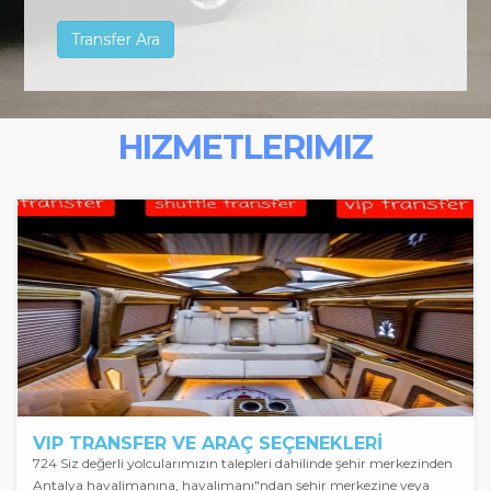
HIZMETLERIMIZ
VIP TRANSFER VE ARAÇ SEÇENEKLERİ
724 Siz değerli yolcularımızın talepleri dahilinde şehir merkezinden
Antalya havalimanına, havalimanı"ndan şehir merkezine veya