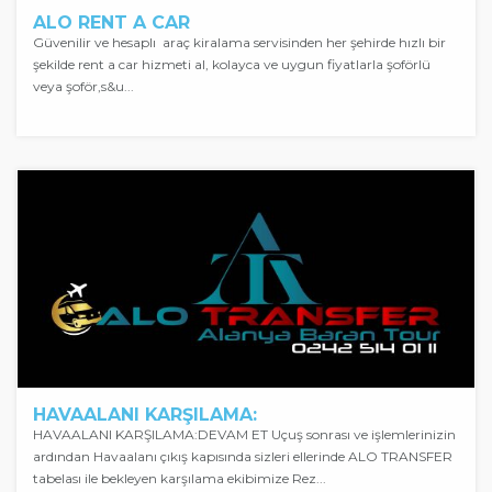
ALO RENT A CAR
Güvenilir ve hesaplı araç kiralama servisinden her şehirde hızlı bir
şekilde rent a car hizmeti al, kolayca ve uygun fiyatlarla şoförlü
veya şoför,s&u...
HAVAALANI KARŞILAMA:
HAVAALANI KARŞILAMA:DEVAM ET Uçuş sonrası ve işlemlerinizin
ardından Havaalanı çıkış kapısında sizleri ellerinde ALO TRANSFER
tabelası ile bekleyen karşılama ekibimize Rez...