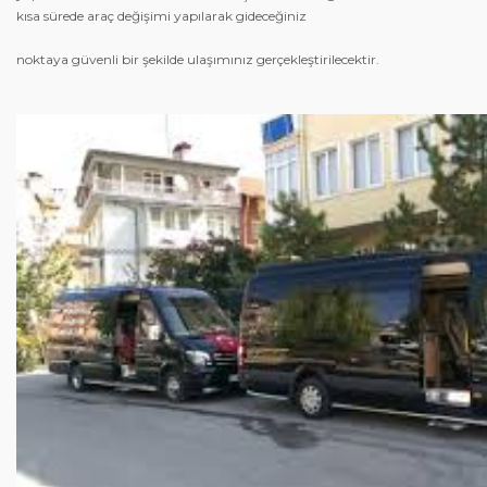
kısa sürede araç değişimi yapılarak gideceğiniz
noktaya güvenli bir şekilde ulaşımınız gerçekleştirilecektir.