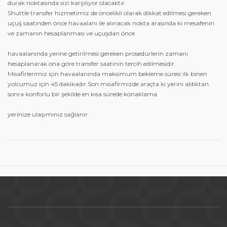
durak noktasında sizi karşılıyor olacaktır.
Shuttle transfer hizmetimiz de öncelikli olarak dikkat edilmesi gereken
uçuş saatinden önce havaalanı ile alınacak nokta arasında ki mesafenin
ve zamanın hesaplanması ve uçuşdan önce
havaalanında yerine getirilmesi gereken prosedürlerin zamanı
hesaplanarak ona göre transfer saatinin tercih edilmesidir.
Misafirlerimiz için havaalanında maksimum bekleme süresi ilk binen
yolcumuz için 45 dakikadır.Son misafirmizde araçta ki yerini aldıktan
sonra konforlu bir şekilde en kısa sürede konaklama
yerinize ulaşımınız sağlanır.