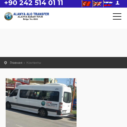
+90 242 514 01 11
Главная
Контакты